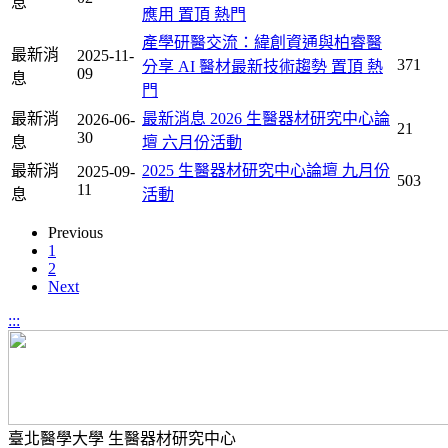
息
應用
置頂
熱門
產學研醫交流：緯創資通與柏睿醫
最新消
2025-11-
371
分享 AI 醫材最新技術趨勢
置頂
熱
09
息
門
最新消
最新消息 2026 生醫器材研究中心論
2026-06-
21
30
息
壇 六月份活動
最新消
2025 生醫器材研究中心論壇 九月份
2025-09-
503
11
息
活動
Previous
1
2
Next
:::
臺北醫學大學 生醫器材研究中心