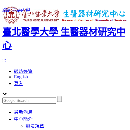
跳到主要內容
臺北醫學大學 生醫器材研究中
心
:::
網站導覽
English
登入
Toggle
最新消息
navigation
中心簡介
辦法規章