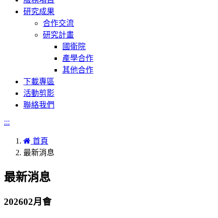
研究成果
合作交流
研究計畫
國衛院
產學合作
其他合作
下載專區
活動剪影
聯絡我們
:::
首頁
最新消息
最新消息
202602月會