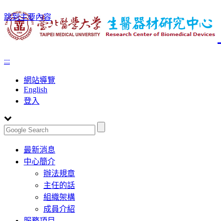
跳到主要內容
:::
網站導覽
English
登入
Toggle
最新消息
navigation
中心簡介
辦法規章
主任的話
組織架構
成員介紹
服務項目